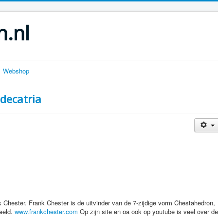
.nl
Webshop
decatria
k Chester. Frank Chester is de uitvinder van de 7-zijdige vorm Chestahedron,
deeld.
www.frankchester.com
Op zijn site en oa ook op youtube is veel over de