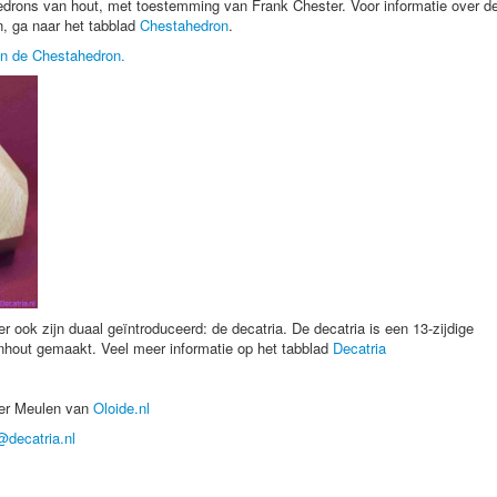
drons van hout, met toestemming van Frank Chester. Voor informatie over d
, ga naar het tabblad
Chestahedron
.
an de Chestahedron.
ook zijn duaal geïntroduceerd: de decatria. De decatria is een 13-zijdige
enhout gemaakt. Veel meer informatie op het tabblad
Decatria
 der Meulen van
Oloide.nl
@decatria.nl