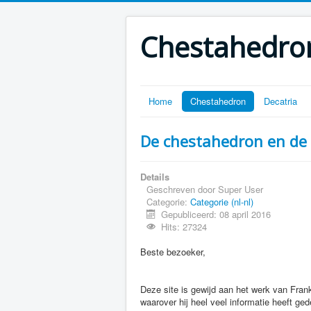
Chestahedron
Home
Chestahedron
Decatria
De chestahedron en de 
Details
Geschreven door
Super User
Categorie:
Categorie (nl-nl)
Gepubliceerd: 08 april 2016
Hits: 27324
Beste bezoeker,
Deze site is gewijd aan het werk van Fran
waarover hij heel veel informatie heeft ge