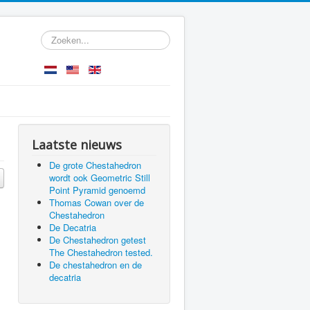
Zoeken...
Laatste nieuws
De grote Chestahedron
wordt ook Geometric Still
Point Pyramid genoemd
Thomas Cowan over de
Chestahedron
De Decatria
De Chestahedron getest
The Chestahedron tested.
De chestahedron en de
decatria